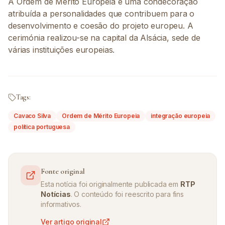
A Ordem de Mérito Europeia é uma condecoração
atribuída a personalidades que contribuem para o
desenvolvimento e coesão do projeto europeu. A
cerimónia realizou-se na capital da Alsácia, sede de
várias instituições europeias.
Tags:
Cavaco Silva
Ordem de Mérito Europeia
integração europeia
política portuguesa
Fonte original
Esta notícia foi originalmente publicada em
RTP
Notícias
. O conteúdo foi reescrito para fins
informativos.
Ver artigo original