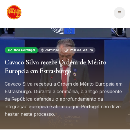
Saltar para o conteúdo principal
Men
Política Portugal
Portugal
1
min de leitura
Cavaco Silva recebe Ordem de Mérito
Europeia em Estrasburgo
Cavaco Silva recebeu a Ordem de Mérito Europeia em
Estrasburgo. Durante a cerimónia, o antigo presidente
da República defendeu o aprofundamento da
integração europeia e afirmou que Portugal não deve
hesitar neste processo.