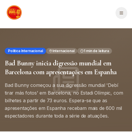
Saltar para o conteúdo principal
Men
Política Internacional
Internacional
1
min de leitura
Bad Bunny inicia digressão mundial em
Barcelona com apresentações em Espanha
Bad Bunny começou a sua digressão mundial 'Debí
tirar más fotos' em Barcelona, no Estadi Olímpic, com
bilhetes a partir de 73 euros. Espera-se que as
apresentações em Espanha recebam mais de 600 mil
espectadores durante toda a série de atuações.