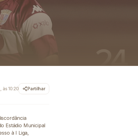
 às 10:20
Partilhar
discordância
do Estádio Municipal
sso à I Liga,