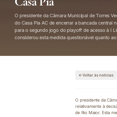
Casa Pia
O presidente da Câmara Municipal de Torres Ve
do Casa Pia AC de encerrar a bancada central n
para o segundo jogo do playoff de acesso à I Li
considerou esta medida questionável quanto ao
Voltar às notícias
O presidente da Câma
relativamente à deci
de Rio Maior. Esta me