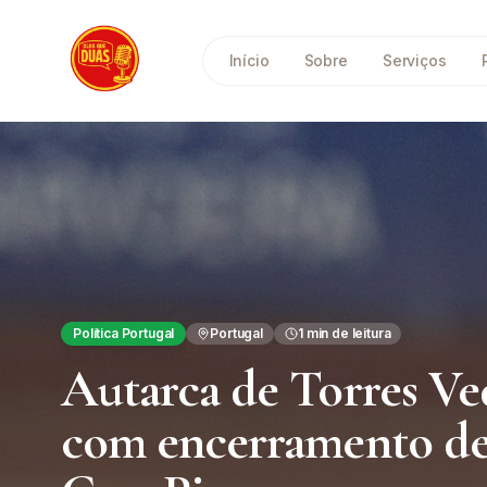
Saltar para o conteúdo principal
Início
Sobre
Serviços
Política Portugal
Portugal
1
min de leitura
Autarca de Torres Ve
com encerramento de