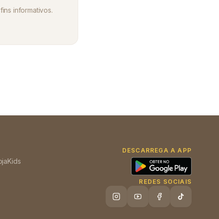
fins informativos.
DESCARREGA A APP
oja
Kids
REDES SOCIAIS