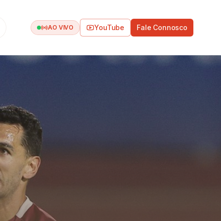
YouTube
Fale Connosco
AO VIVO