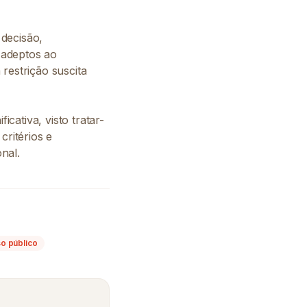
decisão,
 adeptos ao
restrição suscita
cativa, visto tratar-
critérios e
nal.
o público