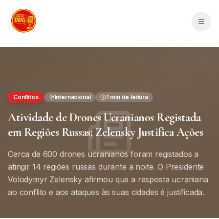
Saltar para o conteúdo principal
Men
Conflitos
Internacional
1
min de leitura
Atividade de Drones Ucranianos Registada
em Regiões Russas; Zelensky Justifica Ações
Cerca de 600 drones ucranianos foram registados a
atingir 14 regiões russas durante a noite. O Presidente
Volodymyr Zelensky afirmou que a resposta ucraniana
ao conflito e aos ataques às suas cidades é justificada.