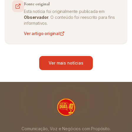
Fonte original
Esta notícia foi originalmente publicada em
Observador
. O conteúdo foi reescrito para fins
informativos.
Ver artigo original
Ver mais notícias
Comunicação, Voz e Negócios com Propósito.