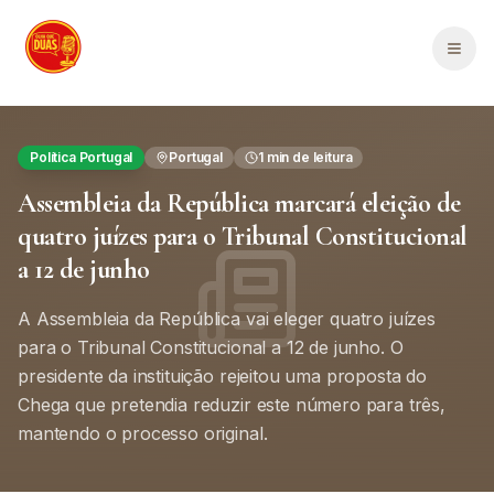
Saltar para o conteúdo principal
Men
Política Portugal
Portugal
1
min de leitura
Assembleia da República marcará eleição de
quatro juízes para o Tribunal Constitucional
a 12 de junho
A Assembleia da República vai eleger quatro juízes
para o Tribunal Constitucional a 12 de junho. O
presidente da instituição rejeitou uma proposta do
Chega que pretendia reduzir este número para três,
mantendo o processo original.