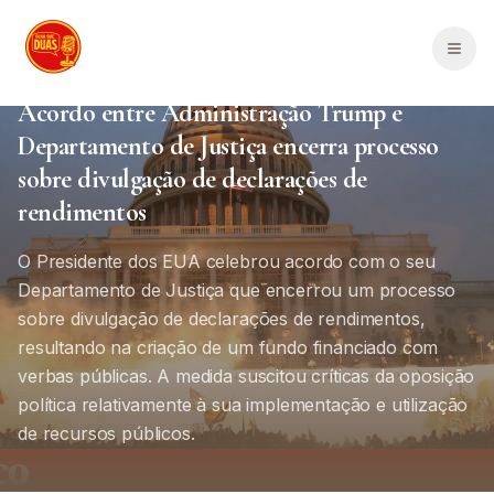
Saltar para o conteúdo principal
Men
Política Internacional
Internacional
1
min de leitura
Acordo entre Administração Trump e
Departamento de Justiça encerra processo
sobre divulgação de declarações de
rendimentos
O Presidente dos EUA celebrou acordo com o seu
Departamento de Justiça que encerrou um processo
sobre divulgação de declarações de rendimentos,
resultando na criação de um fundo financiado com
verbas públicas. A medida suscitou críticas da oposição
política relativamente à sua implementação e utilização
de recursos públicos.