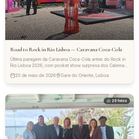
Road to Rock in Rio Lisboa — Caravana Coca-Cola
Última paragem da Caravana Coca-Cola antes do Rock in
Rio Lisboa 2026, com pocket show surpresa dos Calema
na Gare do Oriente.
20 de maio de 2026
Gare do Oriente, Lisboa
29
fotos