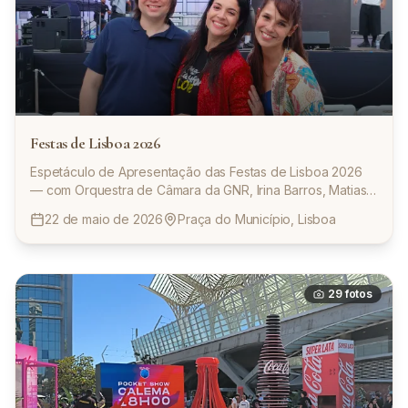
Festas de Lisboa 2026
Espetáculo de Apresentação das Festas de Lisboa 2026
— com Orquestra de Câmara da GNR, Irina Barros, Matias
Damásio, Toy, estreia da Grande Marcha e a presença de
22 de maio de 2026
Praça do Município, Lisboa
Roberta Medina (Rock in Rio).
29
fotos