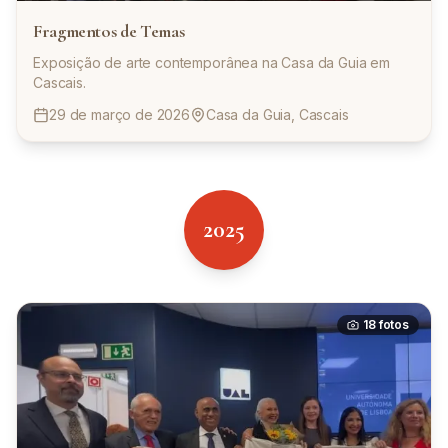
Fragmentos de Temas
Exposição de arte contemporânea na Casa da Guia em
Cascais.
29 de março de 2026
Casa da Guia, Cascais
2025
18
fotos