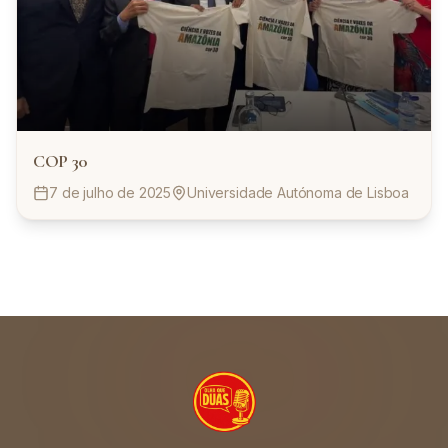
COP 30
7 de julho de 2025
Universidade Autónoma de Lisboa