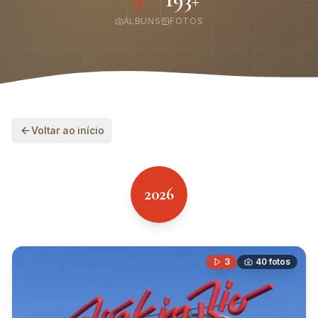
ÁLBUNS
FOTOS
Voltar ao início
2026
3
40
fotos