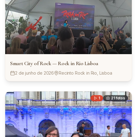
Smart City of Rock — Rock in Rio Lisboa
2 de junho de 2026
Recinto Rock in Rio, Lisboa
1
21
fotos