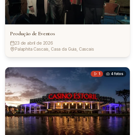
Produção de Eventos
23 de abril de 2026
Palaphita Cascais, Casa da Guia, Cascais
1
4
fotos