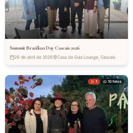
Summit Brazilian Day Cascais 2026
29 de abril de 2026
Casa da Guia Lounge, Cascais
1
10
fotos