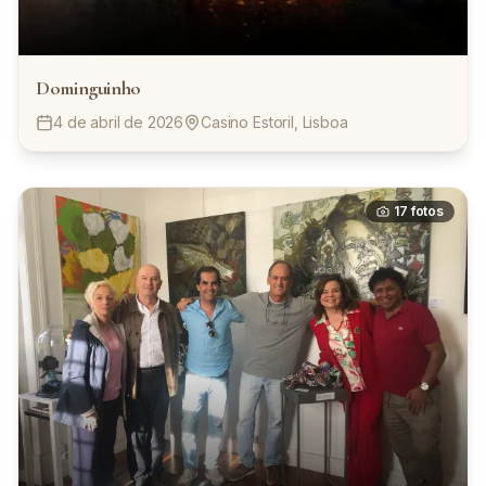
Dominguinho
4 de abril de 2026
Casino Estoril, Lisboa
17
fotos